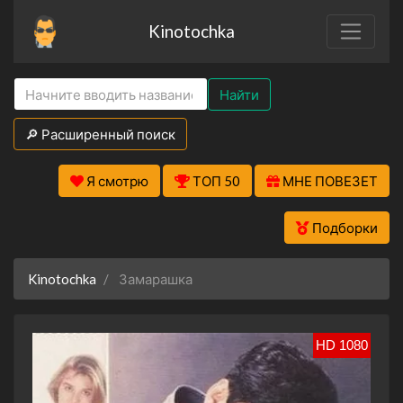
Kinotochka
Найти
🔎 Расширенный поиск
Я смотрю
ТОП 50
МНЕ ПОВЕЗЕТ
Подборки
Kinotochka
Замарашка
HD 1080