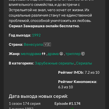
влиятельного семейства, и до встречи с
Эстрельитой не знал, чего хочет от жизни. Их
социальные различия станут не единственной
проблемой, способной уничтожить их любовь.
Сериал Замарашка онлайн бесплатно.
Год выхода:
1992
Страна:
Венесуэла
🇻🇪
Жанр:
мелодрама
👫
драма
😫
триллер
🤯
В категориях:
Зарубежные сериалы
Сериалы
Рейтинг IMDb:
7.2 из 10
Рейтинг Кинопоиска:
6.3 из 10
Дата выхода новых серий:
1 сезон 174 серия
Episode #1.174
1 января 1992