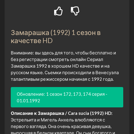
Замарашка (1992) 1 сезон в
качестве HD
Внимание: вы здесь для того, чтобы бесплатно и
без регистрации смотреть онлайн Сериал
Замарашка 1992 в хорошем HD качестве и на
русском языке. Сьемки происходили в Венесуэла
талантливым режиссером начиная с 1992 года.
Обновление: 1 сезон 172, 173, 174 серия -
01.01.1992
Описание к Замарашка / Cara sucia (1992) HD:
Эстрельита и Мигель Анхель влюбляются с
первого взгляда. Она очень красивая девушка,
выросшая в бедном квартале. Он сын богатого и