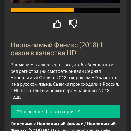
Неопалимый Феникс (2018) 1
сезон в качестве HD
Внимание: вы здесь для того, чтобы бесплатно и
без регистрации смотреть онлайн Сериал
Неопалимый Феникс 2018 в хорошем HD качестве
и на русском языке. Сьемки происходили в Россия,
СНГ талантливым режиссером начиная с 2018
года.
Обновление: 1 сезон серия - ?
Описание к Неопалимый Феникс / Неопалимый
Феникс (2018) HD:
В своем литературном кафе