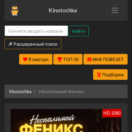
Kinotochka
Найти
🔎 Расширенный поиск
Я смотрю
ТОП 50
МНЕ ПОВЕЗЕТ
Подборки
Kinotochka
Неопалимый Феникс
HD 1080