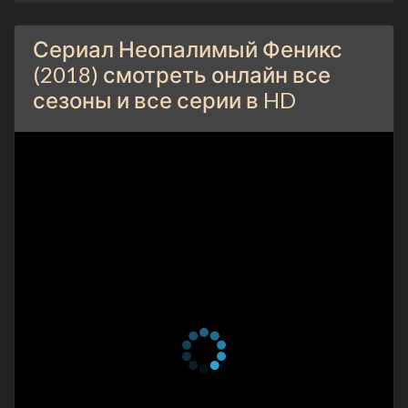
Сериал Неопалимый Феникс
(2018) смотреть онлайн все
сезоны и все серии в HD