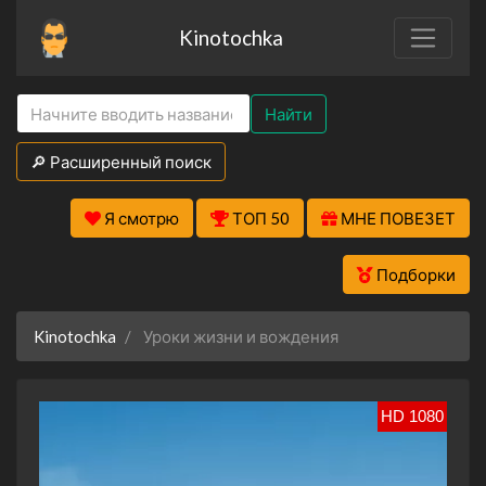
Kinotochka
Найти
🔎 Расширенный поиск
Я смотрю
ТОП 50
МНЕ ПОВЕЗЕТ
Подборки
Kinotochka
Уроки жизни и вождения
HD 1080