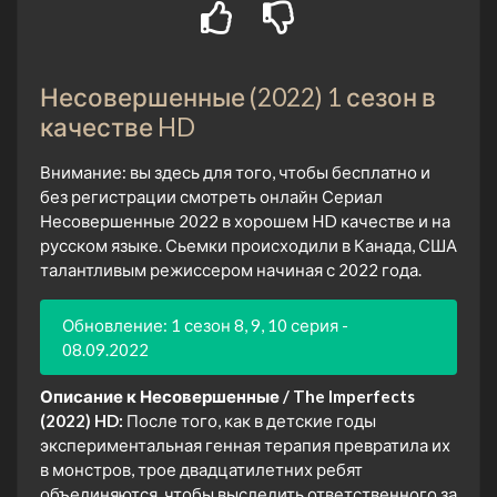
Несовершенные (2022) 1 сезон в
качестве HD
Внимание: вы здесь для того, чтобы бесплатно и
без регистрации смотреть онлайн Сериал
Несовершенные 2022 в хорошем HD качестве и на
русском языке. Сьемки происходили в Канада, США
талантливым режиссером начиная с 2022 года.
Обновление: 1 сезон 8, 9, 10 серия -
08.09.2022
Описание к Несовершенные / The Imperfects
(2022) HD:
После того, как в детские годы
экспериментальная генная терапия превратила их
в монстров, трое двадцатилетних ребят
объединяются, чтобы выследить ответственного за