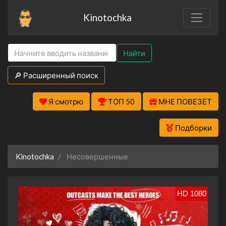
Kinotochka
Найти
🔎 Расширенный поиск
Я смотрю
ТОП 50
МНЕ ПОВЕЗЕТ
Подборки
Kinotochka
Несовершенные
HD 1080