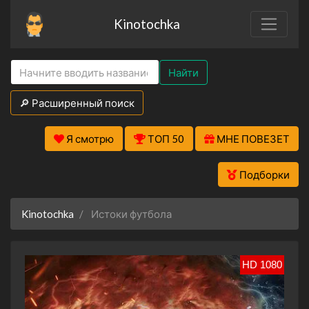
Kinotochka
Найти
🔎 Расширенный поиск
Я смотрю
ТОП 50
МНЕ ПОВЕЗЕТ
Подборки
Kinotochka
Истоки футбола
HD 1080