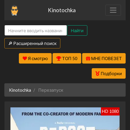
Kinotochka
Найти
🔎 Расширенный поиск
Я смотрю
ТОП 50
МНЕ ПОВЕЗЕТ
Подборки
Kinotochka
Перезапуск
HD 1080