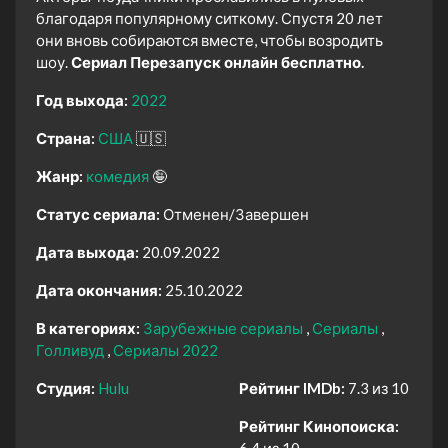
благодаря популярному ситкому. Спустя 20 лет
они вновь собираются вместе, чтобы возродить
шоу.
Сериал Перезапуск онлайн бесплатно.
Год выхода:
2022
Страна:
США
🇺🇸
Жанр:
комедия
🤪
Статус сериала:
Отменен/Завершен
Дата выхода:
20.09.2022
Дата окончания:
25.10.2022
В категориях:
Зарубежные сериалы
Сериалы
Голливуд
Сериалы 2022
Студия:
Hulu
Рейтинг IMDb:
7.3 из 10
Рейтинг Кинопоиска:
6.4 из 10