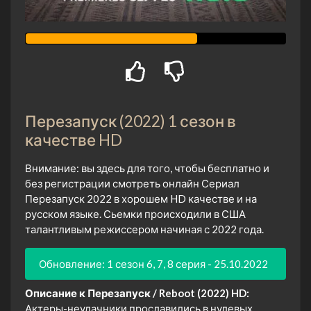
Перезапуск (2022) 1 сезон в
качестве HD
Внимание: вы здесь для того, чтобы бесплатно и
без регистрации смотреть онлайн Сериал
Перезапуск 2022 в хорошем HD качестве и на
русском языке. Сьемки происходили в США
талантливым режиссером начиная с 2022 года.
Обновление: 1 сезон 6, 7, 8 серия - 25.10.2022
Описание к Перезапуск / Reboot (2022) HD:
Актеры-неудачники прославились в нулевых