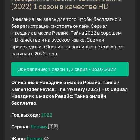
(2022) 1 сезон в качестве HD
Внимание: вы здесь для того, чтобы бесплатно и
без регистрации смотреть онлайн Сериал
Наездник в маске Ревайс: Тайна 2022 в хорошем
HD качестве и на русском языке. Сьемки
происходили в Япония талантливым режиссером
начиная с 2022 года.
Обновление: 1 сезон 1, 2 серия - 06.02.2022
Описание к Наездник в маске Ревайс: Тайна /
Kamen Rider Revice: The Mystery (2022) HD:
Сериал
Наездник в маске Ревайс: Тайна онлайн
бесплатно.
Год выхода:
2022
Страна:
Япония
🇯🇵
Жанр:
боевик
😎