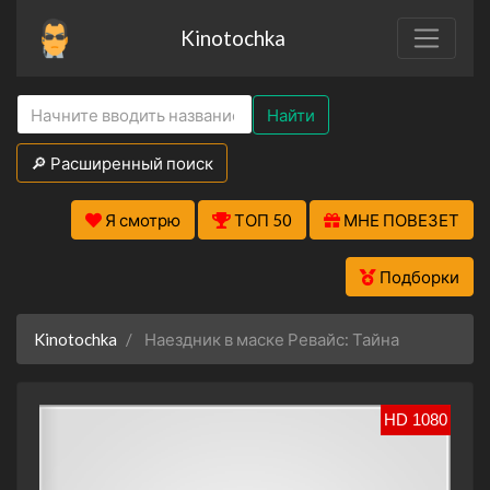
Kinotochka
Найти
🔎 Расширенный поиск
Я смотрю
ТОП 50
МНЕ ПОВЕЗЕТ
Подборки
Kinotochka
Наездник в маске Ревайс: Тайна
HD 1080