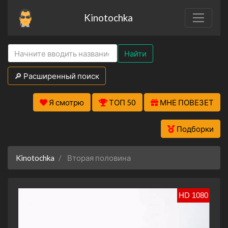
Kinotochka
Найти
🔎 Расширенный поиск
Я смотрю
ТОП 50
МНЕ ПОВЕЗЕТ
Подборки
Kinotochka
Вторая половина
HD 1080