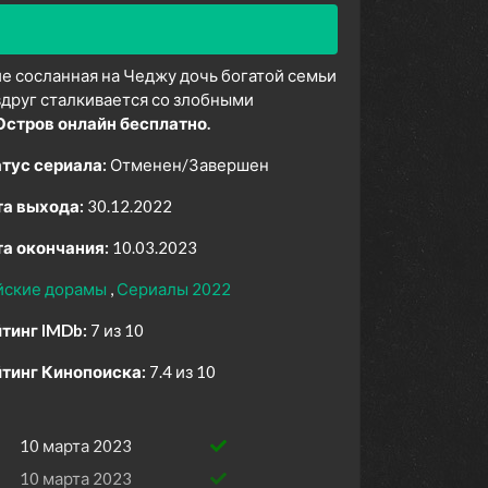
е сосланная на Чеджу дочь богатой семьи
вдруг сталкивается со злобными
Остров онлайн бесплатно.
тус сериала:
Отменен/Завершен
а выхода:
30.12.2022
а окончания:
10.03.2023
йские дорамы
Сериалы 2022
тинг IMDb:
7 из 10
тинг Кинопоиска:
7.4 из 10
10 марта 2023
10 марта 2023