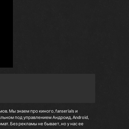
3 марта 2023
24 февраля 2023
24 февраля 2023
13 января 2023
13 января 2023
6 января 2023
6 января 2023
30 декабря 2022
28 декабря 2022
. Мы знаем про киного, fanserials и
льном под управлением Андроид, Android,
ат. Без рекламы не бывает, но у нас ее