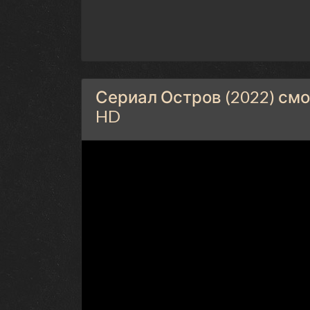
Сериал Остров (2022) смо
HD