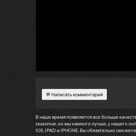
💬 Написать комментарий
В наше время появляется все больше качеств
seasonvar, но мы намного лучше, у нашего о
IOS, IPAD и IPHONE. Вы обязательно сможете 