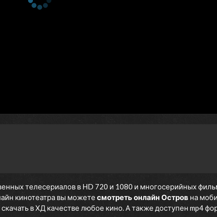
1 сезон 9 серия
Episode 9
1 сезон 8 серия
Episode 8
1 сезон 7 серия
Episode 7
1 сезон 6 серия
Episode 6
1 сезон 5 серия
Episode 5
1 сезон 4 серия
Episode 4
1 сезон 3 серия
Episode 3
1 сезон 2 серия
Episode 2
1 сезон 1 серия
Episode 1
енных телесериалов в HD 720 и 1080 и многосерийных фильмов
нлайн кинотеатра вы можете
смотреть онлайн Остров
на моби
скачать в ХД качестве любое кино. А также доступен mp4 форм