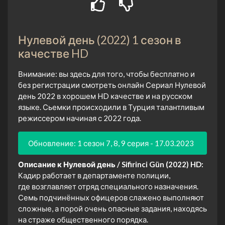
Нулевой день (2022) 1 сезон в
качестве HD
Внимание: вы здесь для того, чтобы бесплатно и
без регистрации смотреть онлайн Сериал Нулевой
день 2022 в хорошем HD качестве и на русском
языке. Сьемки происходили в Турция талантливым
режиссером начиная с 2022 года.
Обновление: 1 сезон 7, 8, 9 серия - 17.03.2023
Описание к Нулевой день / Sifirinci Gün (2022) HD:
Кадир работает в департаменте полиции,
где возглавляет отряд специального назначения.
Семь подчинённых офицеров слажено выполняют
сложные, а порой очень опасные задания, находясь
на страже общественного порядка.