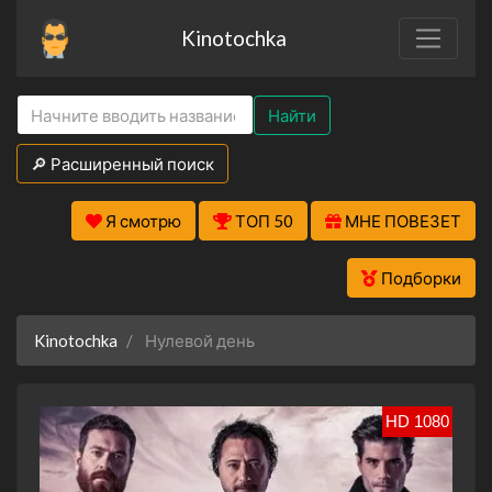
Kinotochka
Найти
🔎 Расширенный поиск
Я смотрю
ТОП 50
МНЕ ПОВЕЗЕТ
Подборки
Kinotochka
Нулевой день
HD 1080