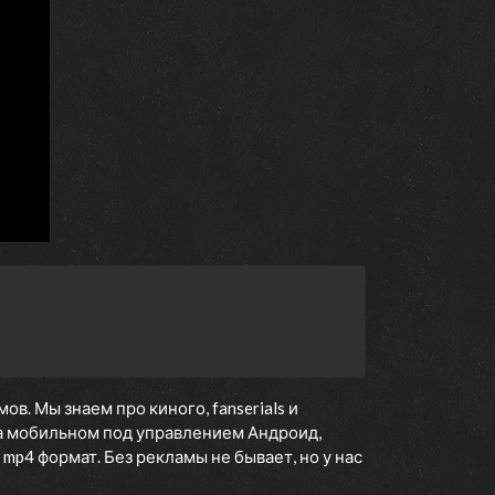
. Мы знаем про киного, fanserials и
 мобильном под управлением Андроид,
 mp4 формат. Без рекламы не бывает, но у нас