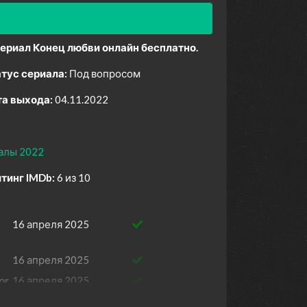
ериал Конец любви онлайн бесплатно.
тус сериала:
Под вопросом
а выхода:
04.11.2022
алы 2022
тинг IMDb:
6 из 10
16 апреля 2025
16 апреля 2025
or
16 апреля 2025
16 апреля 2025