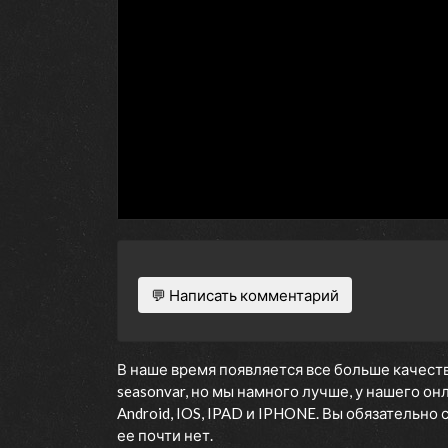
💬 Написать комментарий
В наше время появляется все больше качеств
seasonvar, но мы намного лучше, у нашего о
Android, IOS, IPAD и IPHONE. Вы обязательно
ее почти нет.