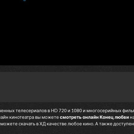
Dean
енных телесериалов в HD 720 и 1080 и многосерийных фильмов
нлайн кинотеатра вы можете
смотреть онлайн Конец любви
на
 сможете скачать в ХД качестве любое кино. А также доступен