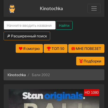
Kinotochka
Найти
🔎 Расширенный поиск
Я смотрю
ТОП 50
МНЕ ПОВЕЗЕТ
Подборки
Kinotochka
Бали 2002
HD 1080