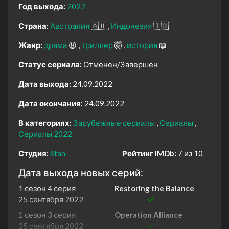
Год выхода:
2022
Страна:
Австралия
🇦🇺
Индонезия
🇮🇩
Жанр:
драма
😫
триллер
🤯
история
📖
Статус сериала:
Отменен/Завершен
Дата выхода:
24.09.2022
Дата окончания:
24.09.2022
В категориях:
Зарубежные сериалы
Сериалы
Сериалы 2022
Студия:
Stan
Рейтинг IMDb:
7 из 10
Дата выхода новых серий:
1 сезон 4 серия
Restoring the Balance
25 сентября 2022
1 сезон 3 серия
Operation Alliance
25 сентября 2022