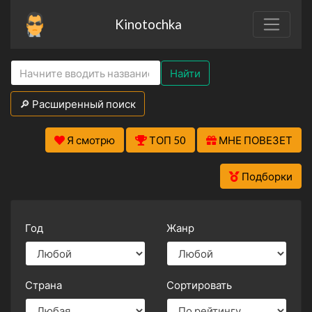
Kinotochka
Найти
🔎 Расширенный поиск
Я смотрю
ТОП 50
МНЕ ПОВЕЗЕТ
Подборки
Год
Жанр
Страна
Сортировать