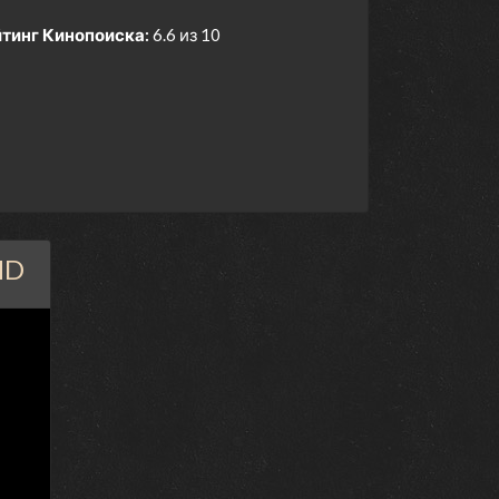
тинг Кинопоиска:
6.6 из 10
HD