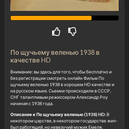
По щучьему веленью 1938 в
качестве HD
Внимание: вы здесь для того, чтобы бесплатно и
без регистрации смотреть онлайн Фильм По
щучьему веленью 1938 в хорошем HD качестве и
на русском языке. Сьемки происходили в СССР,
СНГ талантливым режиссером Александр Роу
начиная с 1938 года.
Описание к По щучьему веленью (1938) HD:
В
некотором царстве, в некотором государстве жил-
был работящий, но невезучий мужик Емеля.