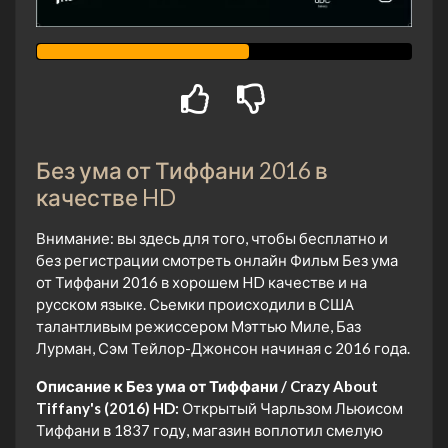
Без ума от Тиффани 2016 в
качестве HD
Внимание: вы здесь для того, чтобы бесплатно и
без регистрации смотреть онлайн Фильм Без ума
от Тиффани 2016 в хорошем HD качестве и на
русском языке. Сьемки происходили в США
талантливым режиссером Мэттью Миле, Баз
Лурман, Сэм Тейлор-Джонсон начиная с 2016 года.
Описание к Без ума от Тиффани / Crazy About
Tiffany's (2016) HD:
Открытый Чарльзом Льюисом
Тиффани в 1837 году, магазин воплотил смелую