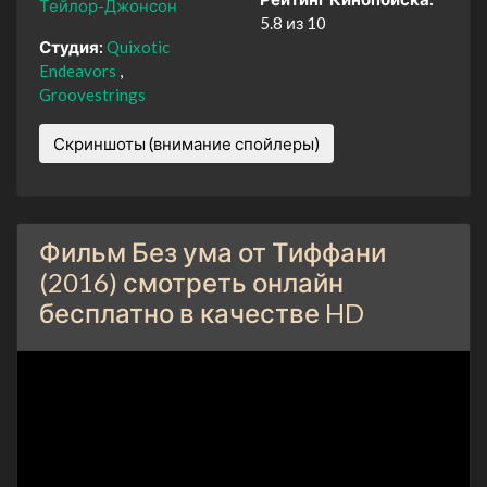
Тейлор-Джонсон
5.8 из 10
Студия:
Quixotic
Endeavors
Groovestrings
Скриншоты (внимание спойлеры)
Фильм Без ума от Тиффани
(2016) смотреть онлайн
бесплатно в качестве HD