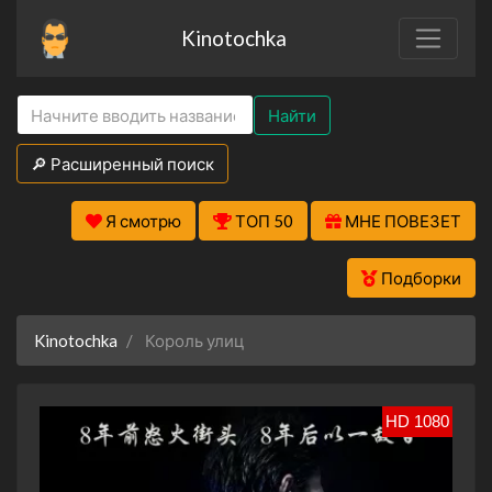
Kinotochka
Найти
🔎 Расширенный поиск
Я смотрю
ТОП 50
МНЕ ПОВЕЗЕТ
Подборки
Kinotochka
Король улиц
HD 1080