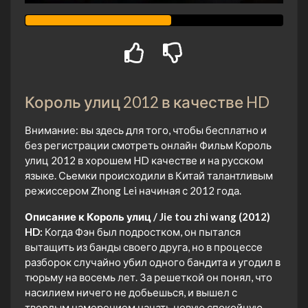
Король улиц 2012 в качестве HD
Внимание: вы здесь для того, чтобы бесплатно и
без регистрации смотреть онлайн Фильм Король
улиц 2012 в хорошем HD качестве и на русском
языке. Сьемки происходили в Китай талантливым
режиссером Zhong Lei начиная с 2012 года.
Описание к Король улиц / Jie tou zhi wang (2012)
HD:
Когда Фэн был подростком, он пытался
вытащить из банды своего друга, но в процессе
разборок случайно убил одного бандита и угодил в
тюрьму на восемь лет. За решеткой он понял, что
насилием ничего не добьешься, и вышел с
твердым намерением начать новую спокойную