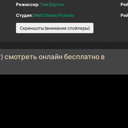
Режиссер:
Тим Бёртон
Рей
Студия:
Walt Disney Pictures
Рей
Скриншоты (внимание спойлеры)
) смотреть онлайн бесплатно в