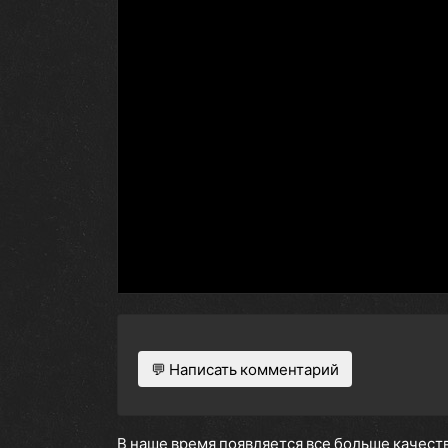
💬 Написать комментарий
В наше время появляется все больше качеств