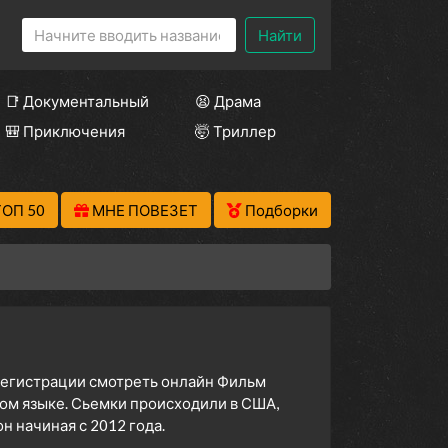
Найти
📑 Документальный
😫 Драма
🎒 Приключения
🤯 Триллер
ТОП 50
МНЕ ПОВЕЗЕТ
Подборки
 регистрации смотреть онлайн Фильм
ом языке. Сьемки происходили в США,
 начиная с 2012 года.