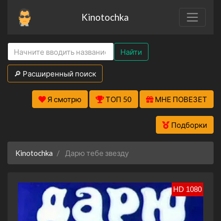
Kinotochka
Найти
🔎 Расширенный поиск
Я смотрю
ТОП 50
МНЕ ПОВЕЗЕТ
Подборки
Kinotochka
Дарю тебе звезду
HD 1080