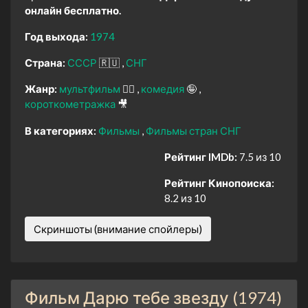
онлайн бесплатно.
Год выхода:
1974
Страна:
СССР
🇷🇺
СНГ
Жанр:
мультфильм
🧚‍♀️
комедия
🤪
короткометражка
🎥
В категориях:
Фильмы
Фильмы стран СНГ
Рейтинг IMDb:
7.5 из 10
Рейтинг Кинопоиска:
8.2 из 10
Скриншоты (внимание спойлеры)
Фильм Дарю тебе звезду (1974)