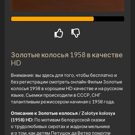
Золотые колосья 1958 в качестве
HD
Внимание: вы здесь для того, чтобы бесплатно и
без регистрации смотреть онлайн Фильм Золотые
колосья 1958 в хорошем HD качестве и на русском
языке. Сьемки происходили в СССР, СНГ
талантливым режиссером начиная с 1958 года.
Описание к Золотые колосья / Zolotye kolosya
(1958) HD:
По мотивам белорусской сказки
о трудолюбивых сиротах и жадном мельнике
и о том, как детям Петушок да Ветер помогли