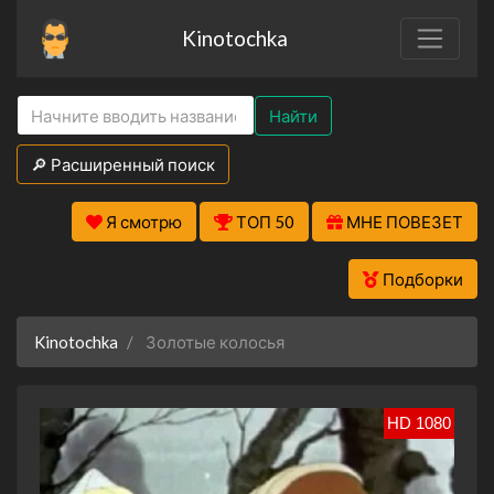
Kinotochka
Найти
🔎 Расширенный поиск
Я смотрю
ТОП 50
МНЕ ПОВЕЗЕТ
Подборки
Kinotochka
Золотые колосья
HD 1080