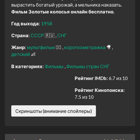
вырастить богатый урожай, а мельника наказать.
Фильм Золотые колосья онлайн бесплатно.
Год выхода:
1958
Страна:
СССР
🇷🇺
СНГ
Жанр:
мультфильм
🧚‍♀️
короткометражка
🎥
детский
👶
В категориях:
Фильмы
Фильмы стран СНГ
Рейтинг IMDb:
6.7 из 10
Рейтинг Кинопоиска:
7.5 из 10
Скриншоты (внимание спойлеры)