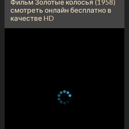
Фильм Золотые колосья (1958)
смотреть онлайн бесплатно в
качестве HD