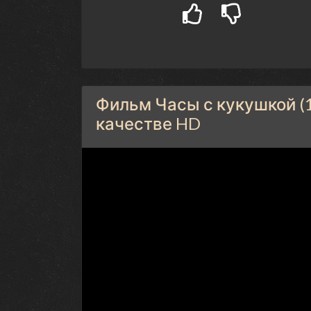
Фильм Часы с кукушкой (1
качестве HD