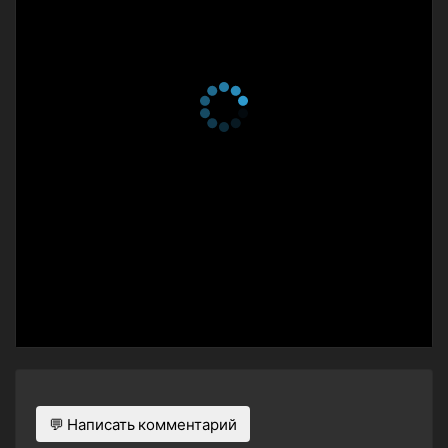
💬 Написать комментарий