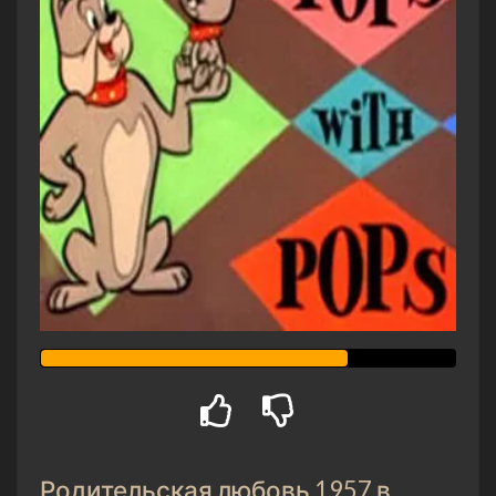
Родительская любовь 1957 в