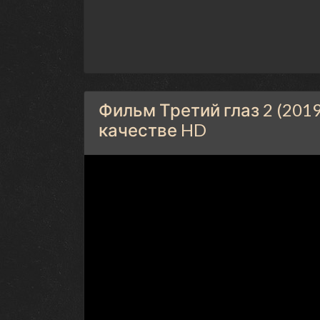
Фильм Третий глаз 2 (201
качестве HD