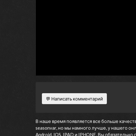
💬 Написать комментарий
В наше время появляется все больше качеств
seasonvar, но мы намного лучше, у нашего о
Android, IOS, IPAD и IPHONE. Вы обязательно