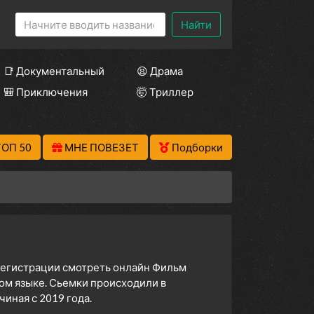
Найти
📑 Документальный
😫 Драма
🎒 Приключения
🤯 Триллер
ТОП 50
МНЕ ПОВЕЗЕТ
Подборки
 регистрации смотреть онлайн Фильм
ком языке. Сьемки происходили в
иная с 2019 года.