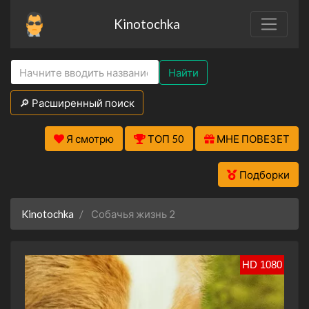
Kinotochka
Найти
🔎 Расширенный поиск
Я смотрю
ТОП 50
МНЕ ПОВЕЗЕТ
Подборки
Kinotochka
Собачья жизнь 2
HD 1080