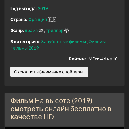
Год выхода:
2019
Страна:
Франция
🇫🇷
Жанр:
драма
😫
триллер
🤯
В категориях:
Зарубежные фильмы
Фильмы
Фильмы 2019
Рейтинг IMDb:
4.6 из 10
Скриншоты (внимание спойлеры)
Фильм На высоте (2019)
смотреть онлайн бесплатно в
качестве HD