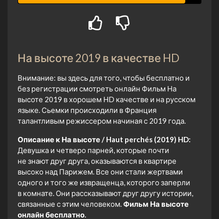
На высоте 2019 в качестве HD
Внимание: вы здесь для того, чтобы бесплатно и
без регистрации смотреть онлайн Фильм На
высоте 2019 в хорошем HD качестве и на русском
языке. Сьемки происходили в Франция
талантливым режиссером начиная с 2019 года.
Описание к На высоте / Haut perchés (2019) HD:
Девушка и четверо парней, которые почти
не знают друг друга, оказываются в квартире
высоко над Парижем. Все они стали жертвами
одного и того же извращенца, которого заперли
в комнате. Они рассказывают друг другу истории,
связанные с этим человеком.
Фильм На высоте
онлайн бесплатно.