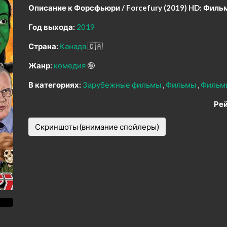
Описание к Форсфьюри / Forcefury (2019) HD:
Фильм
Год выхода:
2019
Страна:
Канада
🇨🇦
Жанр:
комедия
🤪
В категориях:
Зарубежные фильмы
Фильмы
Фильм
Рей
Скриншоты (внимание спойлеры)