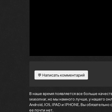
💬 Написать комментарий
В наше время появляется все больше качеств
seasonvar, но мы намного лучше, у нашего о
Android, IOS, IPAD и IPHONE. Вы обязательно
ее почти нет.