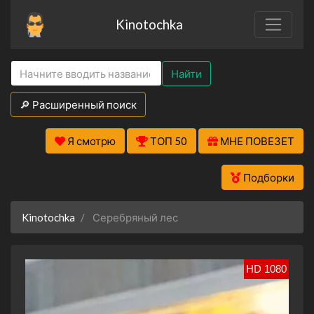
Kinotochka
Найти
🔎 Расширенный поиск
Я смотрю
ТОП 50
МНЕ ПОВЕЗЕТ
Подборки
Kinotochka
Серебряный лес
HD 1080