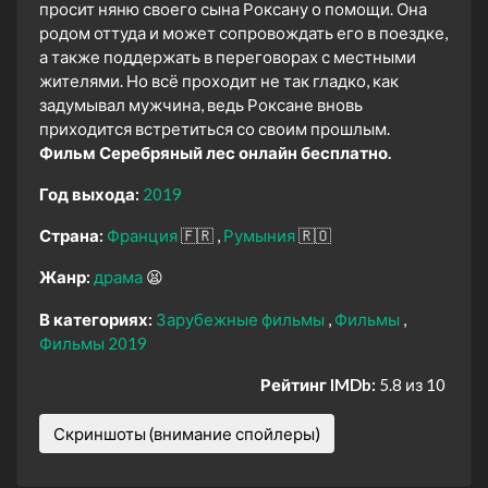
просит няню своего сына Роксану о помощи. Она
родом оттуда и может сопровождать его в поездке,
а также поддержать в переговорах с местными
жителями. Но всё проходит не так гладко, как
задумывал мужчина, ведь Роксане вновь
приходится встретиться со своим прошлым.
Фильм Серебряный лес онлайн бесплатно.
Год выхода:
2019
Страна:
Франция
🇫🇷
Румыния
🇷🇴
Жанр:
драма
😫
В категориях:
Зарубежные фильмы
Фильмы
Фильмы 2019
Рейтинг IMDb:
5.8 из 10
Скриншоты (внимание спойлеры)