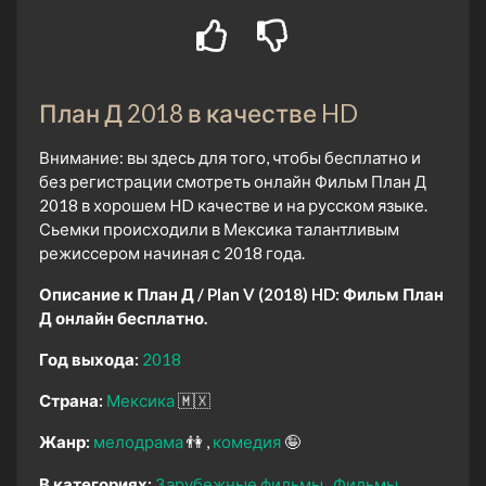
План Д 2018 в качестве HD
Внимание: вы здесь для того, чтобы бесплатно и
без регистрации смотреть онлайн Фильм План Д
2018 в хорошем HD качестве и на русском языке.
Сьемки происходили в Мексика талантливым
режиссером начиная с 2018 года.
Описание к План Д / Plan V (2018) HD:
Фильм План
Д онлайн бесплатно.
Год выхода:
2018
Страна:
Мексика
🇲🇽
Жанр:
мелодрама
👫
комедия
🤪
В категориях:
Зарубежные фильмы
Фильмы