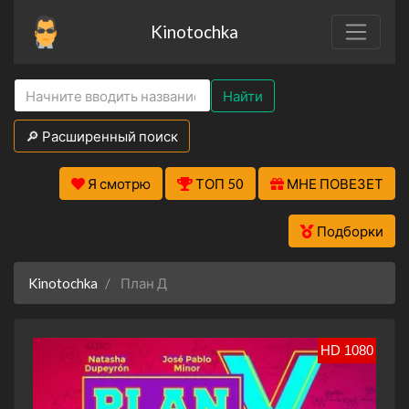
Kinotochka
Найти
🔎 Расширенный поиск
Я смотрю
ТОП 50
МНЕ ПОВЕЗЕТ
Подборки
Kinotochka
План Д
HD 1080