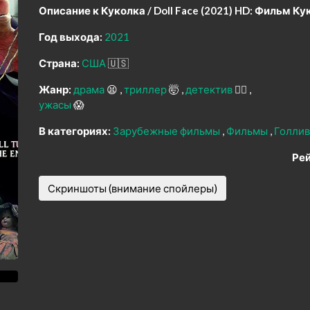
Описание к Куколка / Doll Face (2021) HD:
Фильм Кук
Год выхода:
2021
Страна:
США
🇺🇸
Жанр:
драма
😫
триллер
🤯
детектив
🕵️‍♂️
ужасы
😱
В категориях:
Зарубежные фильмы
Фильмы
Голли
Рей
Скриншоты (внимание спойлеры)