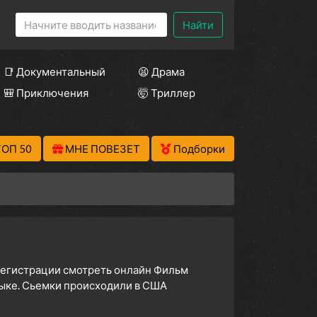
Найти
📑 Документальный
😫 Драма
🎒 Приключения
🤯 Триллер
ТОП 50
МНЕ ПОВЕЗЕТ
Подборки
 регистрации смотреть онлайн Фильм
зыке. Сьемки происходили в США