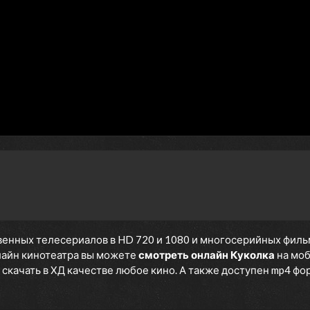
енных телесериалов в HD 720 и 1080 и многосерийных фильмов
нлайн кинотеатра вы можете
смотреть онлайн Куколка
на моб
скачать в ХД качестве любое кино. А также доступен mp4 форм