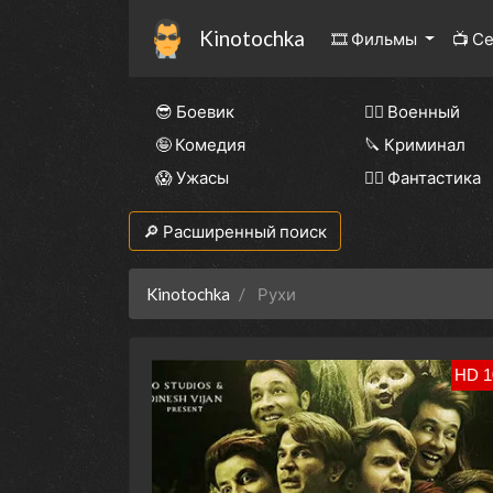
Kinotochka
🎞 Фильмы
📺 С
😎 Боевик
👨‍✈️ Военный
🤪 Комедия
🔪 Криминал
😱 Ужасы
🧙‍♀️ Фантастика
🔎 Расширенный поиск
Kinotochka
Рухи
HD 1