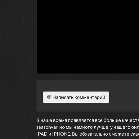
💬 Написать комментарий
В наше время появляется все больше качеств
seasonvar, но мы намного лучше, у нашего о
IPAD и IPHONE. Вы обязательно сможете скача