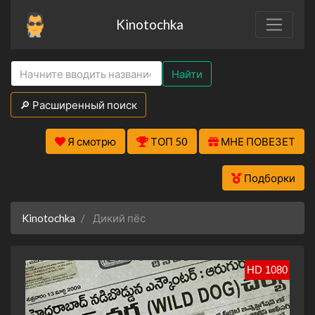
Kinotochka
Найти
🔎 Расширенный поиск
Я смотрю
ТОП 50
МНЕ ПОВЕЗЕТ
Подборки
Kinotochka
Дикий пёс
HD 1080