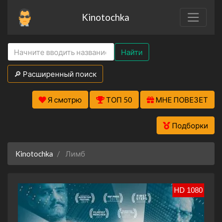
Kinotochka
Найти
🔎 Расширенный поиск
Я смотрю
ТОП 50
МНЕ ПОВЕЗЕТ
Подборки
Kinotochka
Лимб
HD 1080