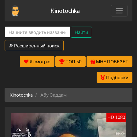
Kinotochka
Найти
🔎 Расширенный поиск
Я смотрю
ТОП 50
МНЕ ПОВЕЗЕТ
Подборки
Kinotochka
Абу Саддам
HD 1080