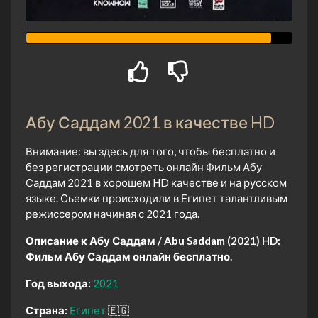
Абу Саддам 2021 в качестве HD
Внимание: вы здесь для того, чтобы бесплатно и
без регистрации смотреть онлайн Фильм Абу
Саддам 2021 в хорошем HD качестве и на русском
языке. Сьемки происходили в Египет талантливым
режиссером начиная с 2021 года.
Описание к Абу Саддам / Abu Saddam (2021) HD:
Фильм Абу Саддам онлайн бесплатно.
Год выхода:
2021
Страна:
Египет
🇪🇬