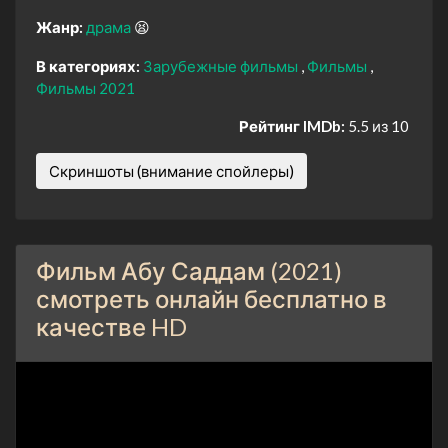
Жанр:
драма
😫
В категориях:
Зарубежные фильмы
Фильмы
Фильмы 2021
Рейтинг IMDb:
5.5 из 10
Скриншоты (внимание спойлеры)
Фильм Абу Саддам (2021)
смотреть онлайн бесплатно в
качестве HD