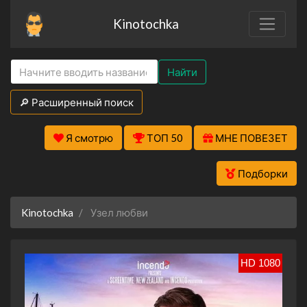
Kinotochka
Найти
🔎 Расширенный поиск
Я смотрю
ТОП 50
МНЕ ПОВЕЗЕТ
Подборки
Kinotochka
Узел любви
HD 1080