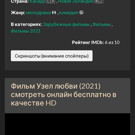
Страна:
Канада
🇨🇦
Новая Зеландия
🇳🇿
Жанр:
мелодрама
👫
комедия
🤪
В категориях:
Зарубежные фильмы
Фильмы
Фильмы 2021
Рейтинг IMDb:
6 из 10
Скриншоты (внимание спойлеры)
Фильм Узел любви (2021)
смотреть онлайн бесплатно в
качестве HD