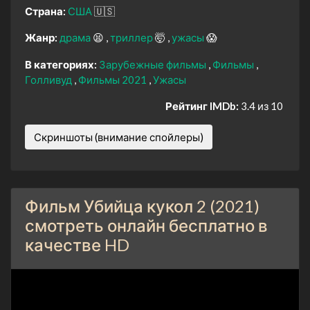
Страна:
США
🇺🇸
Жанр:
драма
😫
триллер
🤯
ужасы
😱
В категориях:
Зарубежные фильмы
Фильмы
Голливуд
Фильмы 2021
Ужасы
Рейтинг IMDb:
3.4 из 10
Скриншоты (внимание спойлеры)
Фильм Убийца кукол 2 (2021)
смотреть онлайн бесплатно в
качестве HD