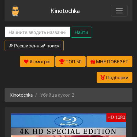
Kinotochka
Найти
🔎 Расширенный поиск
Я смотрю
ТОП 50
МНЕ ПОВЕЗЕТ
Подборки
Kinotochka
Убийца кукол 2
HD 1080