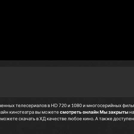
енных телесериалов в HD 720 и 1080 и многосерийных фильмов
нлайн кинотеатра вы можете
смотреть онлайн Мы закрыты
на
 сможете скачать в ХД качестве любое кино. А также доступен