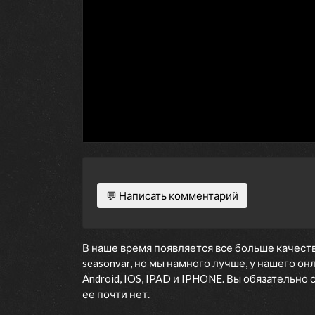
💬 Написать комментарий
В наше время появляется все больше качеств
seasonvar, но мы намного лучше, у нашего о
Android, IOS, IPAD и IPHONE. Вы обязательно
ее почти нет.