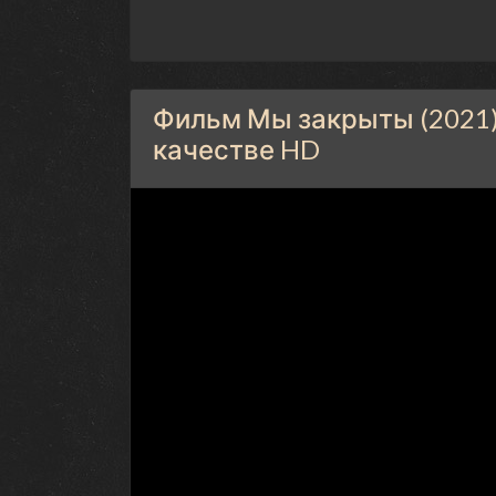
Фильм Мы закрыты (2021)
качестве HD