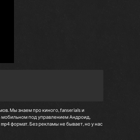
. Мы знаем про киного, fanserials и
 мобильном под управлением Андроид,
 mp4 формат. Без рекламы не бывает, но у нас