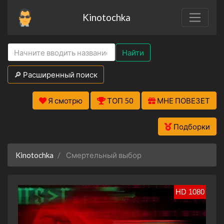
Kinotochka
Найти
🔎 Расширенный поиск
Я смотрю
ТОП 50
МНЕ ПОВЕЗЕТ
Подборки
Kinotochka
Смертельный выбор
HD 1080