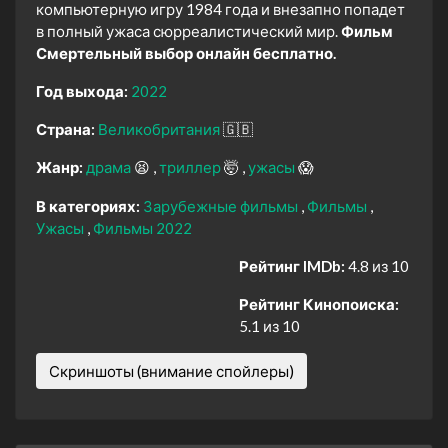
компьютерную игру 1984 года и внезапно попадет
в полный ужаса сюрреалистический мир.
Фильм
Смертельный выбор онлайн бесплатно.
Год выхода:
2022
Страна:
Великобритания
🇬🇧
Жанр:
драма
😫
триллер
🤯
ужасы
😱
В категориях:
Зарубежные фильмы
Фильмы
Ужасы
Фильмы 2022
Рейтинг IMDb:
4.8 из 10
Рейтинг Кинопоиска:
5.1 из 10
Скриншоты (внимание спойлеры)