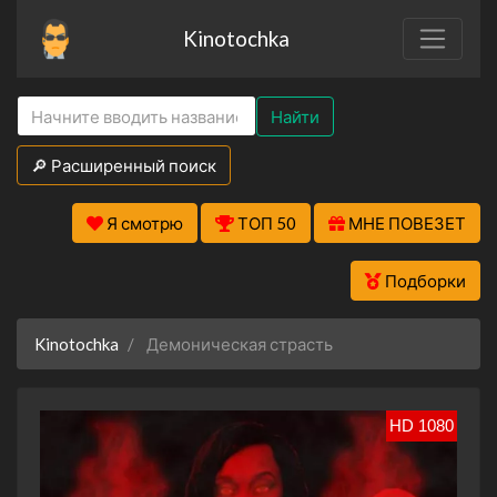
Kinotochka
Найти
🔎 Расширенный поиск
Я смотрю
ТОП 50
МНЕ ПОВЕЗЕТ
Подборки
Kinotochka
Демоническая страсть
HD 1080