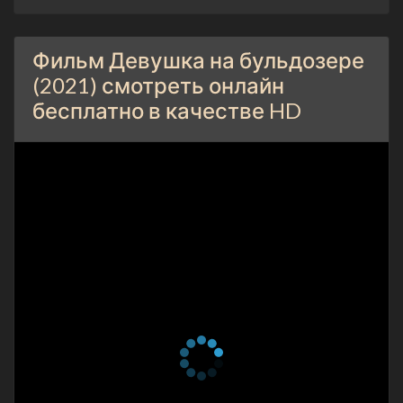
Фильм Девушка на бульдозере
(2021) смотреть онлайн
бесплатно в качестве HD