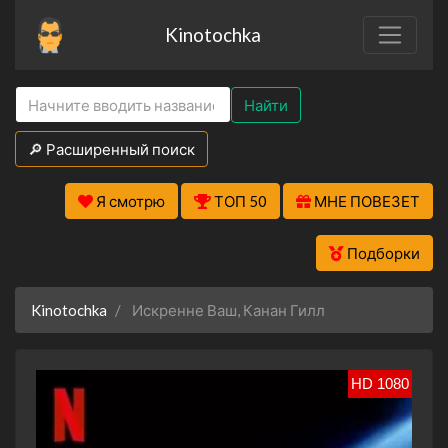
Kinotochka
Найти
🔎 Расширенный поиск
Я смотрю
ТОП 50
МНЕ ПОВЕЗЕТ
Подборки
Kinotochka
Искренне Ваш, Канан Гилл
HD 1080