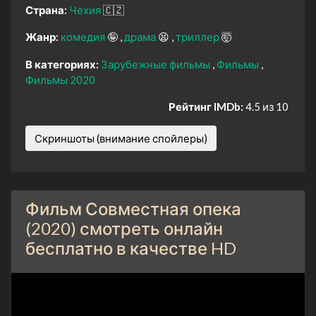
Страна:
Чехия
🇨🇿
Жанр:
комедия
🤪
драма
😫
триллер
🤯
В категориях:
Зарубежные фильмы
Фильмы
Фильмы 2020
Рейтинг IMDb:
4.5 из 10
Скриншоты (внимание спойлеры)
Фильм Совместная опека
(2020) смотреть онлайн
бесплатно в качестве HD