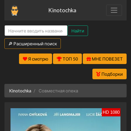
Kinotochka
Найти
🔎 Расширенный поиск
Я смотрю
ТОП 50
МНЕ ПОВЕЗЕТ
Подборки
Kinotochka
Совместная опека
HD 1080