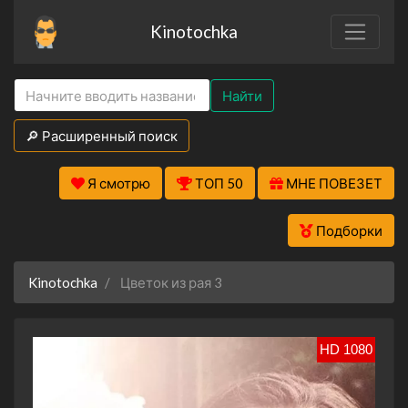
Kinotochka
Найти
🔎 Расширенный поиск
Я смотрю
ТОП 50
МНЕ ПОВЕЗЕТ
Подборки
Kinotochka
Цветок из рая 3
HD 1080