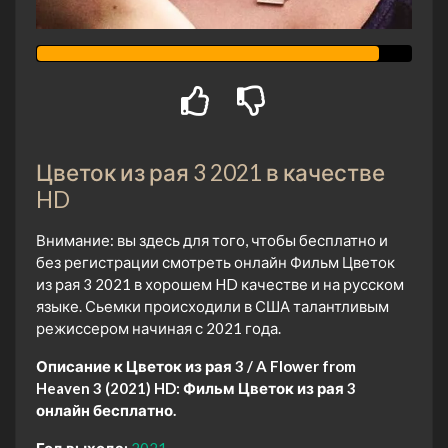
Цветок из рая 3 2021 в качестве
HD
Внимание: вы здесь для того, чтобы бесплатно и
без регистрации смотреть онлайн Фильм Цветок
из рая 3 2021 в хорошем HD качестве и на русском
языке. Сьемки происходили в США талантливым
режиссером начиная с 2021 года.
Описание к Цветок из рая 3 / A Flower from
Heaven 3 (2021) HD:
Фильм Цветок из рая 3
онлайн бесплатно.
Год выхода:
2021