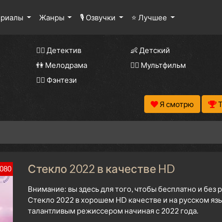
ериалы
Жанры
🎙 Озвучки
⭐ Лучшее
🕵️‍♂️ Детектив
👶 Детский
👫 Мелодрама
🧚‍♀️ Мультфильм
🧝‍♂️ Фэнтези
Я смотрю
Стекло 2022 в качестве HD
080
Внимание: вы здесь для того, чтобы бесплатно и без
Стекло 2022 в хорошем HD качестве и на русском яз
талантливым режиссером начиная с 2022 года.