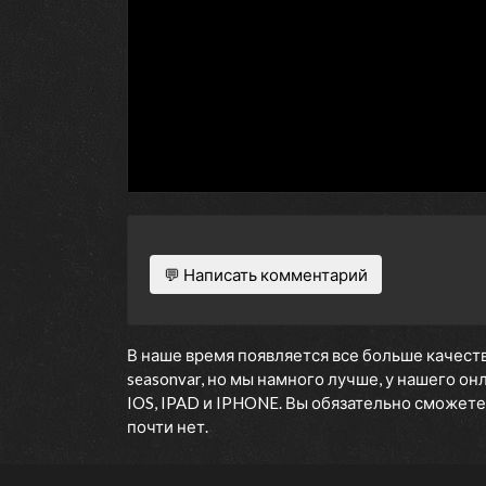
💬 Написать комментарий
В наше время появляется все больше качеств
seasonvar, но мы намного лучше, у нашего о
IOS, IPAD и IPHONE. Вы обязательно сможете 
почти нет.