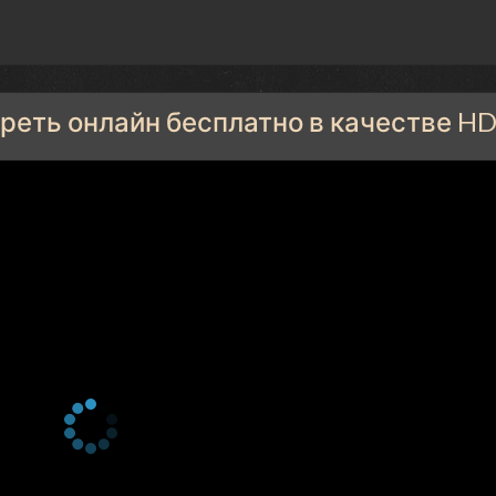
реть онлайн бесплатно в качестве H