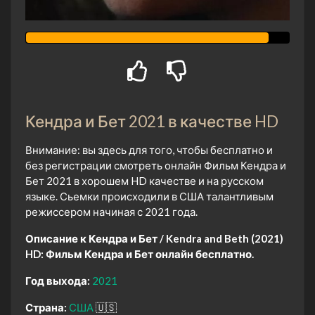
Кендра и Бет 2021 в качестве HD
Внимание: вы здесь для того, чтобы бесплатно и
без регистрации смотреть онлайн Фильм Кендра и
Бет 2021 в хорошем HD качестве и на русском
языке. Сьемки происходили в США талантливым
режиссером начиная с 2021 года.
Описание к Кендра и Бет / Kendra and Beth (2021)
HD:
Фильм Кендра и Бет онлайн бесплатно.
Год выхода:
2021
Страна:
США
🇺🇸