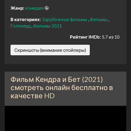
Жанр:
комедия
🤪
В категориях:
Зарубежные фильмы
Фильмы
Голливуд
Фильмы 2021
Рейтинг IMDb:
5.7 из 10
Скриншоты (внимание спойлеры)
Фильм Кендра и Бет (2021)
смотреть онлайн бесплатно в
качестве HD