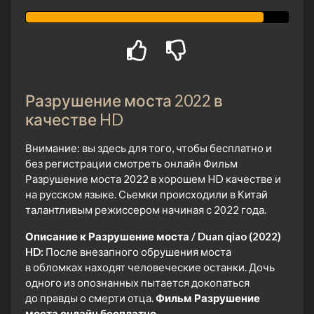
Разрушение моста 2022 в
качестве HD
Внимание: вы здесь для того, чтобы бесплатно и
без регистрации смотреть онлайн Фильм
Разрушение моста 2022 в хорошем HD качестве и
на русском языке. Сьемки происходили в Китай
талантливым режиссером начиная с 2022 года.
Описание к Разрушение моста / Duan qiao (2022)
HD:
После внезапного обрушения моста
в обломках находят человеческие останки. Дочь
одного из опознанных пытается докопаться
до правды о смерти отца.
Фильм Разрушение
моста онлайн бесплатно.