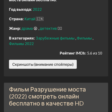
Год выхода:
2022
Страна:
Китай
🇨🇳
Жанр:
драма
😫
детектив
🕵️‍♂️
В категориях:
Зарубежные фильмы
Фильмы
Фильмы 2022
Рейтинг IMDb:
5.6 из 10
Скриншоты (внимание спойлеры)
Фильм Разрушение моста
(2022) смотреть онлайн
бесплатно в качестве HD