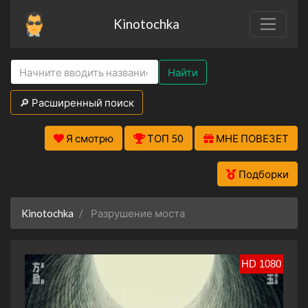
Kinotochka
Найти
🔎 Расширенный поиск
Я смотрю
ТОП 50
МНЕ ПОВЕЗЕТ
Подборки
Kinotochka
Разрушение моста
HD 1080