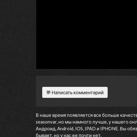
💬 Написать комментарий
В наше время появляется все больше качеств
seasonvar, но мы намного лучше, у нашего о
Андроид, Android, IOS, IPAD и IPHONE. Вы об
бывает, но у нас ее почти нет.