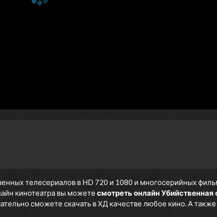
енных телесериалов в HD 720 и 1080 и многосерийных фильмов
нлайн кинотеатра вы можете
смотреть онлайн Убийственная
язательно сможете скачать в ХД качестве любое кино. А такж