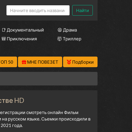
Найти
📑 Документальный
😫 Драма
🎒 Приключения
🤯 Триллер
ТОП 50
МНЕ ПОВЕЗЕТ
Подборки
стве HD
 регистрации смотреть онлайн Фильм
 на русском языке. Сьемки происходили в
2021 года.