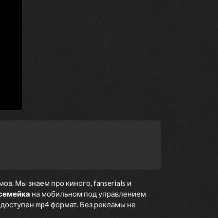
. Мы знаем про киного, fanserials и
 семейка
на мобильном под управлением
е доступен mp4 формат. Без рекламы не