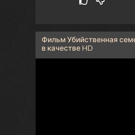
Фильм Убийственная семе
в качестве HD