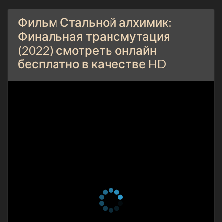
Фильм Стальной алхимик:
Финальная трансмутация
(2022) смотреть онлайн
бесплатно в качестве HD