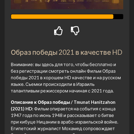
Образ победы 2021 в качестве HD
Внимание: вы здесь для того, чтобы бесплатно и
без регистрации смотреть онлайн Фильм Образ
победы 2021 в хорошем HD качестве и на русском
языке. Сьемки происходили в Израиль
талантливым режиссером начиная с 2021 года.
Описание к Образ победы / Tmunat Hanitzahon
(2021) HD:
Фильм опирается на события с конца
1947 года по июнь 1948 и рассказывает о битве
при кибуце Ницаним в арабо-израильской войне.
Египетский журналист Мохамед сопровождает