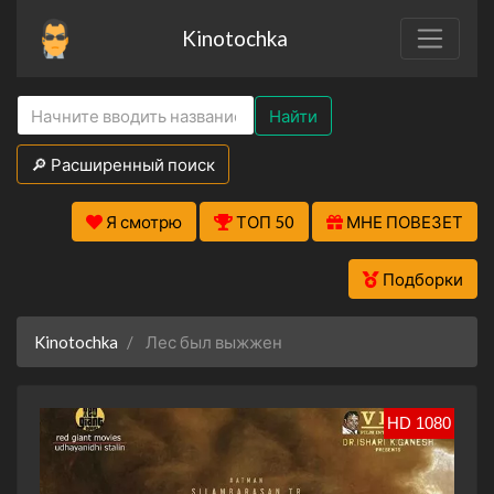
Kinotochka
Найти
🔎 Расширенный поиск
Я смотрю
ТОП 50
МНЕ ПОВЕЗЕТ
Подборки
Kinotochka
Лес был выжжен
HD 1080