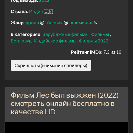
Страна:
Индия
🇮🇳
Жанр:
драма
😫
боевик
😎
криминал
🔪
В категориях:
Зарубежные фильмы
Фильмы
Болливуд
Индийские фильмы
Фильмы 2022
Рейтинг IMDb:
7.3 из 10
Скриншоты (внимание спойлеры)
Фильм Лес был выжжен (2022)
смотреть онлайн бесплатно в
качестве HD