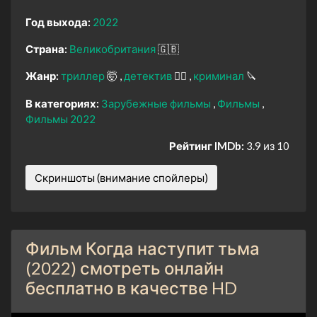
Год выхода:
2022
Страна:
Великобритания
🇬🇧
Жанр:
триллер
🤯
детектив
🕵️‍♂️
криминал
🔪
В категориях:
Зарубежные фильмы
Фильмы
Фильмы 2022
Рейтинг IMDb:
3.9 из 10
Скриншоты (внимание спойлеры)
Фильм Когда наступит тьма
(2022) смотреть онлайн
бесплатно в качестве HD