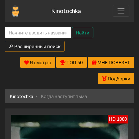
Kinotochka
Найти
🔎 Расширенный поиск
Я смотрю
ТОП 50
МНЕ ПОВЕЗЕТ
Подборки
Kinotochka
Когда наступит тьма
HD 1080